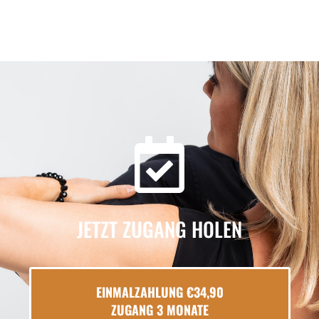
JETZT ZUGANG HOLEN
EINMALZAHLUNG €34,90
ZUGANG 3 MONATE