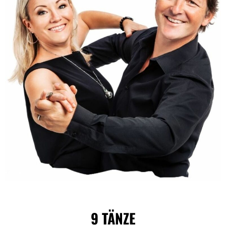
9 TÄNZE