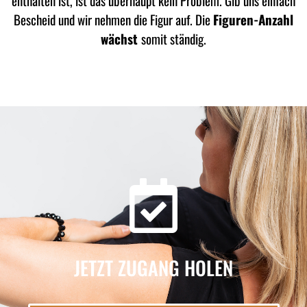
enthalten ist, ist das überhaupt kein Problem. Gib uns einfach
Bescheid und wir nehmen die Figur auf. Die
Figuren-Anzahl
wächst
somit ständig.
JETZT ZUGANG HOLEN