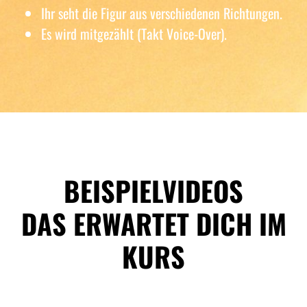
Ihr seht die Figur aus verschiedenen Richtungen.
Es wird mitgezählt (Takt Voice-Over).
BEISPIELVIDEOS
DAS ERWARTET DICH IM
KURS