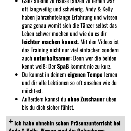
Ganz alleine zu Hause tanzen zu lernen war
oft langweilig und schwierig.
Andy & Kelly
haben jahrzehntelange Erfahrung und wissen
ganz genau womit sich die Tänzer selbst das
Leben schwer machen und wie du es dir
leichter machen kannst
.
Mit den Videos ist
das Training nicht nur viel einfacher, sondern
auch
unterhaltsamer
: Denn wer die beiden
kennt weiß: Der
Spaß
kommt nie zu kurz.
Du kannst in deinem
eigenen Tempo
lernen
und dir alle Lektionen so oft ansehen wie du
möchtest.
Außerdem kannst du
ohne Zuschauer
üben
bis du dich sicher fühlst.
Ich habe ohnehin schon Präsenzunterricht bei
Andy & Kelly. Warum sind die Onlinekurse