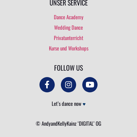
UNSER SERVICE
Dance Academy
Wedding Dance
Privatunterricht
Kurse und Workshops
FOLLOW US
Let’s dance now
♥
© AndyandKellyKainz ‘DIGITAL’ OG