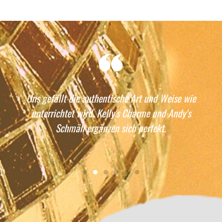
Uns gefällt die authentische Art und Weise wie
unterrichtet wird. Kelly's Charme und Andy's
Schmäh ergänzen sich perfekt.